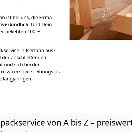
hn ist bei uns, die Firma
nverbindlich
. Und Dein
er beliebten 100 %
kservice in Iserlohn aus?
d der anschließenden
t und sich bei der
tressfrei sowie reibungslos
e langjährigen
ackservice von A bis Z – preiswert