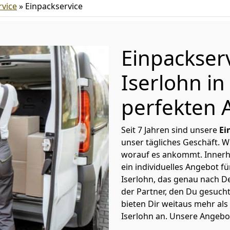
vice
»
Einpackservice
Einpackser
Iserlohn i
perfekten 
Seit 7 Jahren sind unsere
Ei
unser tägliches Geschäft. 
worauf es ankommt. Innerh
ein individuelles Angebot f
Iserlohn, das genau nach De
der Partner, den Du gesuch
bieten Dir weitaus mehr als
Iserlohn an. Unsere Angebot