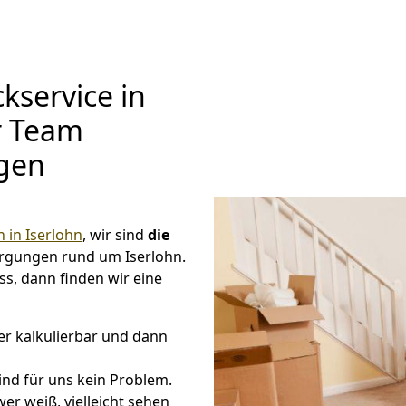
kservice in
ir Team
igen
in Iserlohn
, wir sind
die
rgungen rund um Iserlohn.
s, dann finden wir eine
er kalkulierbar und dann
ind für uns kein Problem.
er weiß, vielleicht sehen