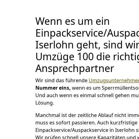
Wenn es um ein
Einpackservice/Auspac
Iserlohn geht, sind w
Umzüge 100 die richt
Ansprechpartner
Wir sind das führende
Umzugsunternehmen 
Nummer eins,
wenn es um Sperrmüllentso
Und auch wenn es einmal schnell gehen mus
Lösung.
Manchmal ist der zeitliche Ablauf nicht imm
muss es sofort passieren. Auch kurzfristige
Einpackservice/Auspackservice in Iserlohn s
Wir prüfen schnell unsere Kapazitäten und w