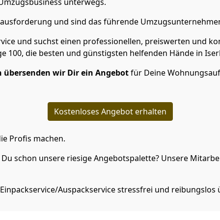
im Umzugsbusiness unterwegs.
Herausforderung und sind das führende Umzugsunternehmen 
vice und suchst einen professionellen, preiswerten und ko
 100, die besten und günstigsten helfenden Hände in Iser
 übersenden wir Dir ein Angebot
für Deine Wohnungsauf
Kostenloses Angebot erhalten
ie Profis machen.
Du schon unsere riesige Angebotspalette? Unsere Mitarbeit
Einpackservice/Auspackservice stressfrei und reibungslos 