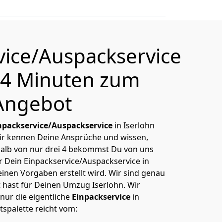
vice/Auspackservice
n 4 Minuten zum
Angebot
npackservice/Auspackservice
in Iserlohn
Wir kennen Deine Ansprüche und wissen,
alb von nur drei 4 bekommst Du von uns
ür Dein Einpackservice/Auspackservice in
inen Vorgaben erstellt wird. Wir sind genau
t hast für Deinen Umzug Iserlohn. Wir
 nur die eigentliche
Einpackservice
in
spalette reicht vom: