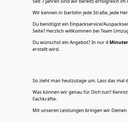
Seit 7 Jahren sind wir bereits erfolgreich 
Wir kennen in Iserlohn jede Straße, jede 
Du benötigst ein Einpackservice/Auspackser
Seite? Herzlich willkommen bei Team Umzüge
Du wünschst ein Angebot? In nur 4
Minuten
erstellt wird.
So zieht man heutzutage um. Lass das mal d
Was können wir genau für Dich tun? Kennst 
Fachkräfte.
Mit unseren Leistungen bringen wir Deinen 