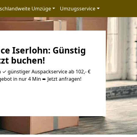
schlandweite Umzüge
Umzugsservice
ce Iserlohn: Günstig
tzt buchen!
n ✓ günstiger Auspackservice ab 102,- €
ebot in nur 4 Min ➨ Jetzt anfragen!