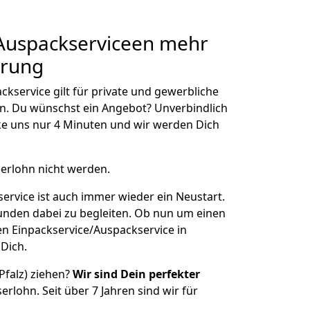
/Auspackserviceen
mehr
hrung
kservice gilt für private und gewerbliche
n. Du wünschst ein Angebot? Unverbindlich
e uns nur 4 Minuten und wir werden Dich
serlohn nicht werden.
ervice ist auch immer wieder ein Neustart.
Kunden dabei zu begleiten. Ob nun um einen
n Einpackservice/Auspackservice in
 Dich.
Pfalz) ziehen?
Wir sind Dein perfekter
serlohn. Seit über 7 Jahren sind wir für