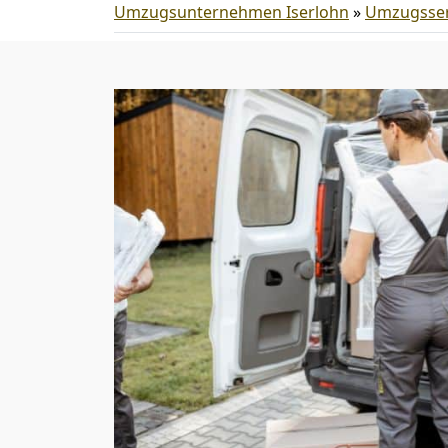
Umzugsunternehmen Iserlohn
»
Umzugsser