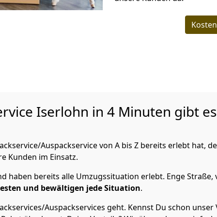
Kosten
ervice
Iserlohn in 4 Minuten gibt e
kservice/Auspackservice von A bis Z bereits erlebt hat, d
ere Kunden im Einsatz.
 haben bereits alle Umzugssituation erlebt. Enge Straße, 
Besten und bewältigen jede Situation
.
ckservices/Auspackservices geht. Kennst Du schon unser V