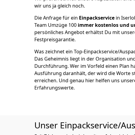
wir uns ja gleich noch.
Die Anfrage für ein
Einpackservice
in Iserlo
Team Umzüge 100
immer kostenlos und u
persönliches Angebot erhältst Du mit unser
Festpreisgarantie.
Was zeichnet ein Top-Einpackservice/Auspac
Das Geheimnis liegt in der Organisation un
Durchführung. Wer im Vorfeld einen Plan ha
Ausführung daranhält, der wird die Worte s
erreichen. Und genau hier helfen uns unser
Erfahrungswerte.
Unser Einpackservice/Ausp