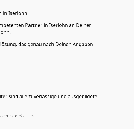
in Iserlohn.
mpetenten Partner in Iserlohn an Deiner
lohn.
lösung, das genau nach Deinen Angaben
er sind alle zuverlässige und ausgebildete
über die Bühne.