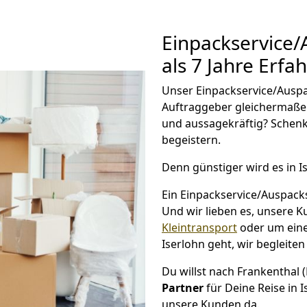
Einpackservice
als 7 Jahre Erfa
Unser Einpackservice/Auspac
Auftraggeber gleichermaße
und aussagekräftig? Schenk
begeistern.
Denn günstiger wird es in I
Ein Einpackservice/Auspacks
Und wir lieben es, unsere 
Kleintransport
oder um eine
Iserlohn geht, wir begleiten
Du willst nach Frankenthal (
Partner
für Deine Reise in I
unsere Kunden da.