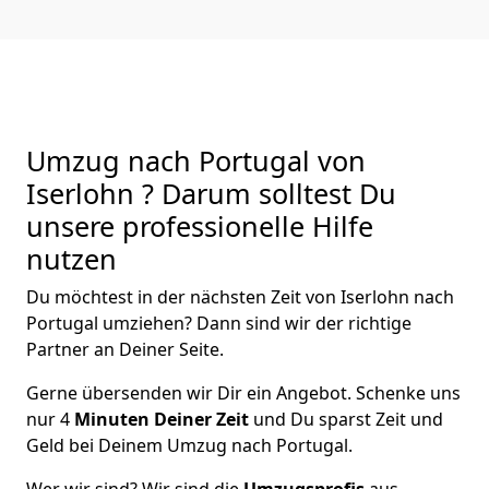
Umzug nach Portugal von
Iserlohn ? Darum solltest Du
unsere professionelle Hilfe
nutzen
Du möchtest in der nächsten Zeit von
Iserlohn
nach
Portugal
umziehen? Dann sind wir der richtige
Partner an Deiner Seite.
Gerne übersenden wir Dir ein Angebot. Schenke uns
nur
4
Minuten Deiner Zeit
und Du sparst Zeit und
Geld bei Deinem Umzug nach Portugal.
Wer wir sind? Wir sind die
Umzugsprofis
aus