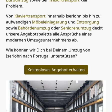
Problem.
Von
Klaviertransport
innerhalb
Iserlohn
bis hin zu
aufwendigen
Möbeleinlagerung
und
Entsorgung
sowie
Behördenumzug
oder
Seniorenumzug
deckt
unsere Angebotspalette alle Ansprüche eines
modernen Umzugsunternehmens ab.
Wie können wir Dich bei Deinem Umzug von
Iserlohn
nach Portugal
unterstützen?
Kostenloses Angebot erhalten