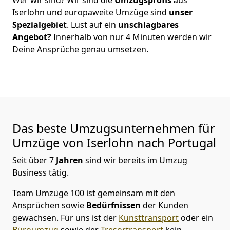
Iserlohn
und europaweite Umzüge sind
unser
Spezialgebiet
. Lust auf ein
unschlagbares
Angebot?
Innerhalb von nur
4
Minuten werden wir
Deine Ansprüche genau umsetzen.
Das beste Umzugsunternehmen für
Umzüge von
Iserlohn
nach Portugal
Seit über
7
Jahren
sind wir bereits im Umzug
Business tätig.
Team Umzüge 100
ist gemeinsam mit den
Ansprüchen sowie
Bedürfnissen
der Kunden
gewachsen. Für uns ist der
Kunsttransport
oder ein
Büroumzug
sowie der
Tresortransport
kein