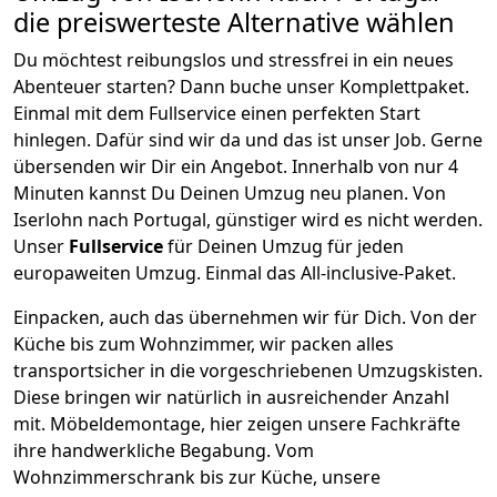
die preiswerteste Alternative wählen
Du möchtest reibungslos und stressfrei in ein neues
Abenteuer starten? Dann buche unser Komplettpaket.
Einmal mit dem Fullservice einen perfekten Start
hinlegen. Dafür sind wir da und das ist unser Job. Gerne
übersenden wir Dir ein Angebot. Innerhalb von nur
4
Minuten kannst Du Deinen Umzug neu planen. Von
Iserlohn
nach
Portugal
, günstiger wird es nicht werden.
Unser
Fullservice
für Deinen Umzug für jeden
europaweiten Umzug. Einmal das All-inclusive-Paket.
Einpacken,
auch das übernehmen wir für Dich. Von der
Küche bis zum Wohnzimmer, wir packen alles
transportsicher in die vorgeschriebenen Umzugskisten.
Diese bringen wir natürlich in ausreichender Anzahl
mit.
Möbeldemontage,
hier zeigen unsere Fachkräfte
ihre handwerkliche Begabung. Vom
Wohnzimmerschrank bis zur Küche, unsere