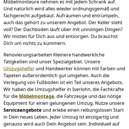
Möbelmonteure nehmen es mit jedem Schrank auf.
Und natürlich wird alles wieder ordnungsgemäß und
fachgerecht aufgebaut.
Aufräumen und entrümpeln,
auch das gehört zu unserem Angebot. Der Keller steht
voll? Der Dachboden läuft über mit unnötigen Dingen?
Wir misten für Dich aus und entsorgen. Du brauchst
Dich um nichts zu kümmern.
Renovierungsarbeiten
Kleinere handwerkliche
Tätigkeiten sind unser Spezialgebiet. Unsere
Umzugshelfer
und Handwerker können mit Farben und
Tapeten außerordentlich gut umgehen. Auch die
Verlegung von Fußböden ist ein Teil unseres Angebots.
Wir haben die Umzugshelfer in
Iserlohn
, die Fachkräfte
für die
Möbelmontage
, die Fahrzeuge und das nötige
Equipment für einen gelungenen Umzug. Nutze unsere
Serviceangebote
und erlebe einen reibungslosen Start
in Dein neues Leben.
Jeder Umzug ist einzigartig und
genauso wird auch Dein Angebot sein. Individuell auf