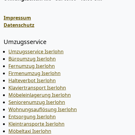
Impressum
Datenschutz
Umzugsservice
Umzugsservice Iserlohn
Büroumzug Iserlohn
Fernumzug Iserlohn
Firmenumzug Iserlohn
Halteverbot Iserlohn
Klaviertransport Iserlohn
Möbeleinlagerung Iserlohn
Seniorenumzug Iserlohn
Wohnungsauflösung Iserlohn
Entsorgung Iserlohn
Kleintransporte Iserlohn
Möbeltaxi Iserlohn