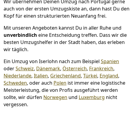
Wir übernehmen Deinen Umzug nach Portugal gerne
auch von der ersten Umzugskiste an, dann hast Du den
Kopf für einen strukturierten Neuanfang frei.
Mit unseren Angeboten kannst Du in aller Ruhe und
unverbindlich
eine Entscheidung treffen. Dass wir die
besten Umzugshelfer in der Stadt haben, das erleben
wir täglich.
Ein Umzug von Iserlohn nach zum Beispiel
Spanien
oder
Schweiz
,
Dänemark
,
Österreich
,
Frankreich
,
Niederlande
,
Italien
,
Griechenland
,
Türkei
,
England
,
Schweden
, oder auch
Polen
ist immer eine logistische
Meisterleistung, die von Profis ausgeführt werden
sollte, wir dürfen
Norwegen
und
Luxemburg
nicht
vergessen.