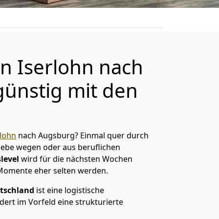
 Iserlohn nach
ünstig mit den
lohn
nach Augsburg? Einmal quer durch
Liebe wegen oder aus beruflichen
level
wird für die nächsten Wochen
 Momente eher selten werden.
tschland
ist eine logistische
ert im Vorfeld eine strukturierte