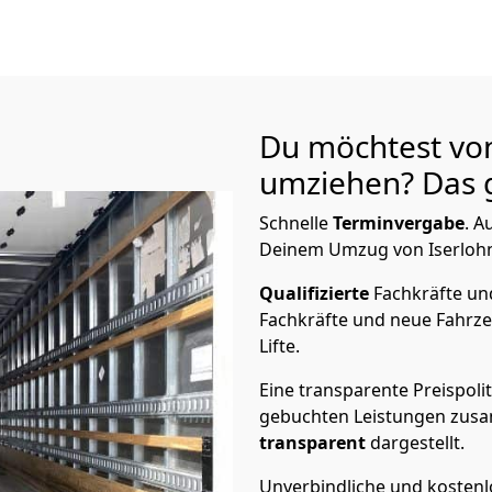
Du möchtest vo
umziehen? Das g
Schnelle
Terminvergabe
.
Au
Deinem Umzug von Iserlohn 
Qualifizierte
Fachkräfte u
Fachkräfte und neue Fahrze
Lifte.
Eine transparente Preispolit
gebuchten Leistungen zusam
transparent
dargestellt.
Unverbindliche und kosten