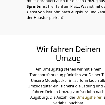
muss garantiert auch für diesen Umzug ausg
Sprinter
ist hier fehl am Platz. Was ist mit 
ziehst von Iserlohn nach Augsburg und kann
der Haustür parken?
Wir fahren Deinen
Umzug
Am Umzugstag stehen wir mit einem
Transportfahrzeug pünktlich vor Deiner Tü
Unsere Möbelpacker in Iserlohn laden all
Umzugsgüter ein,
sichern
die Ladung und 
fahren Deinen Umzug von Iserlohn nach
Augsburg. Die Anzahl der
Umzugshelfer
i
variabel buchbar.