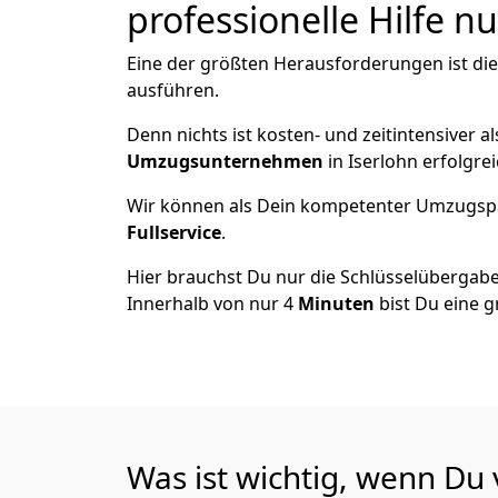
professionelle Hilfe n
Eine der größten Herausforderungen ist di
ausführen.
Denn nichts ist kosten- und zeitintensiver 
Umzugsunternehmen
in Iserlohn erfolgre
Wir können als Dein kompetenter Umzugsp
Fullservice
.
Hier brauchst Du nur die Schlüsselübergabe
Innerhalb von nur 4
Minuten
bist Du eine g
Was ist wichtig, wenn Du 