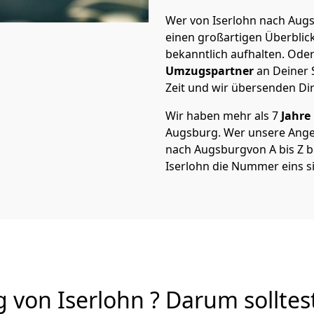
Wer von Iserlohn nach Augs
einen großartigen Überblick 
bekanntlich aufhalten. Oder
Umzugspartner
an Deiner 
Zeit und wir übersenden Dir
Wir haben mehr als 7
Jahre
Augsburg. Wer unsere Ange
nach Augsburgvon A bis Z be
Iserlohn die Nummer eins s
von Iserlohn ? Darum solltes