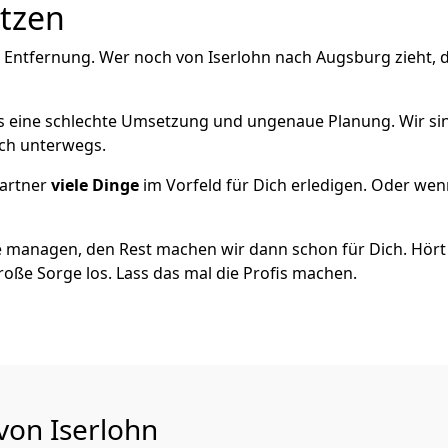
utzen
e Entfernung. Wer noch von Iserlohn nach Augsburg zieht, 
als eine schlechte Umsetzung und ungenaue Planung. Wir sind
ich unterwegs.
artner
viele Dinge
im Vorfeld für Dich erledigen. Oder we
 managen, den Rest machen wir dann schon für Dich. Hört s
roße Sorge los. Lass das mal die Profis machen.
von Iserlohn