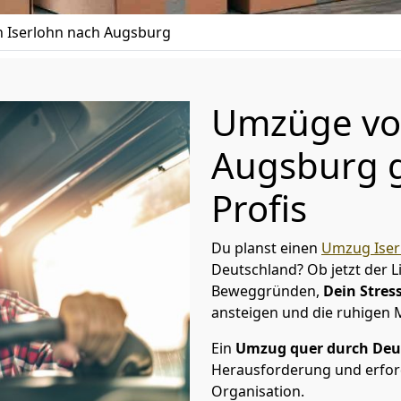
 Iserlohn nach Augsburg
Umzüge von
Augsburg g
Profis
Du planst einen
Umzug Iser
Deutschland? Ob jetzt der 
Beweggründen,
Dein Stress
ansteigen und die ruhigen
Ein
Umzug quer durch Deu
Herausforderung und erford
Organisation.