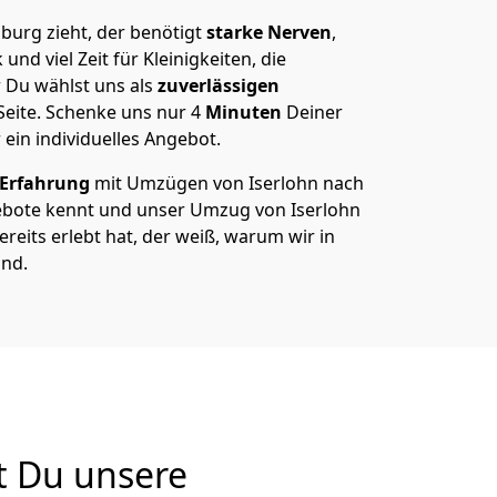
burg zieht, der benötigt
starke Nerven
,
und viel Zeit für Kleinigkeiten, die
 Du wählst uns als
zuverlässigen
Seite. Schenke uns nur
4
Minuten
Deiner
 ein individuelles Angebot.
 Erfahrung
mit Umzügen von Iserlohn nach
bote kennt und unser Umzug von Iserlohn
reits erlebt hat, der weiß, warum wir in
ind.
t Du unsere