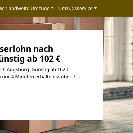
schlandweite Umzüge
Umzugsservice
serlohn nach
nstig ab 102 €
ch Augsburg: Günstig ab 102 €:
 nur 4 Minuten erhalten ✓ über 7