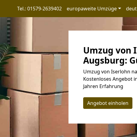
Tel.: 01579-2639402
europaweite Umzüge
deut
Umzug von I
Augsburg: Gü
Umzug von Iserlohn na
Kostenloses Angebot in
Jahren Erfahrung
Angebot einholen