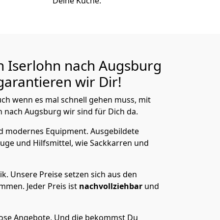
Deine Küche.
n Iserlohn nach Augsburg
arantieren wir Dir!
ch wenn es mal schnell gehen muss, mit
nach Augsburg wir sind für Dich da.
nd modernes Equipment.
Ausgebildete
uge und Hilfsmittel, wie Sackkarren und
ik.
Unsere Preise setzen sich aus den
men. Jeder Preis ist
nachvollziehbar
und
lose Angebote.
Und die bekommst Du