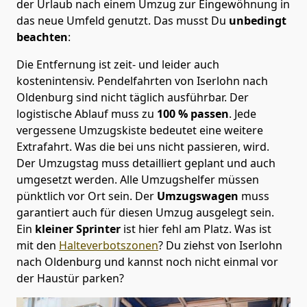
der Urlaub nach einem Umzug zur Eingewöhnung in
das neue Umfeld genutzt. Das musst Du
unbedingt
beachten
:
Die Entfernung ist zeit- und leider auch
kostenintensiv. Pendelfahrten von Iserlohn nach
Oldenburg sind nicht täglich ausführbar.
Der
logistische Ablauf muss zu
100 % passen
. Jede
vergessene Umzugskiste bedeutet eine weitere
Extrafahrt. Was die bei uns nicht passieren, wird.
Der Umzugstag muss detailliert geplant und auch
umgesetzt werden. Alle Umzugshelfer müssen
pünktlich vor Ort sein. Der
Umzugswagen
muss
garantiert auch für diesen Umzug ausgelegt sein.
Ein
kleiner Sprinter
ist hier fehl am Platz. Was ist
mit den
Halteverbotszonen
? Du ziehst von Iserlohn
nach Oldenburg und kannst noch nicht einmal vor
der Haustür parken?