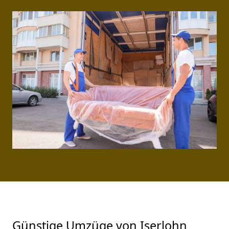
Günstige Umzüge von Iserlohn