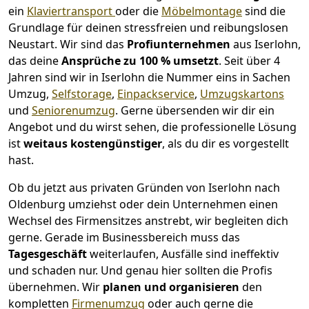
ein
Klaviertransport
oder die
Möbelmontage
sind die
Grundlage für deinen stressfreien und reibungslosen
Neustart.
Wir sind das
Profiunternehmen
aus Iserlohn,
das deine
Ansprüche zu 100 % umsetzt
. Seit über 4
Jahren sind wir in Iserlohn die Nummer eins in Sachen
Umzug,
Selfstorage
,
Einpackservice
,
Umzugskartons
und
Seniorenumzug
.
Gerne übersenden wir dir ein
Angebot und du wirst sehen, die professionelle Lösung
ist
weitaus kostengünstiger
, als du dir es vorgestellt
hast.
Ob du jetzt aus privaten Gründen von Iserlohn nach
Oldenburg umziehst oder dein Unternehmen einen
Wechsel des Firmensitzes anstrebt, wir begleiten dich
gerne. Gerade im Businessbereich muss das
Tagesgeschäft
weiterlaufen, Ausfälle sind ineffektiv
und schaden nur. Und genau hier sollten die Profis
übernehmen.
Wir
planen und organisieren
den
kompletten
Firmenumzug
oder auch gerne die