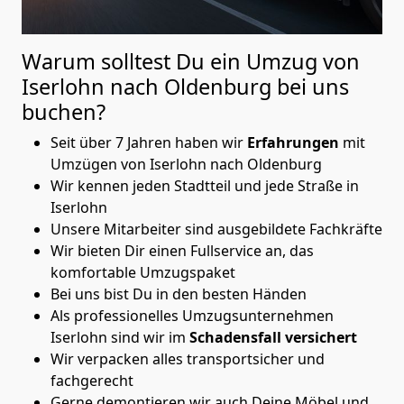
Warum solltest Du ein Umzug von
Iserlohn nach Oldenburg
bei uns
buchen?
Seit über 7 Jahren haben wir
Erfahrungen
mit
Umzügen von Iserlohn nach Oldenburg
Wir kennen jeden Stadtteil und jede Straße in
Iserlohn
Unsere Mitarbeiter sind ausgebildete Fachkräfte
Wir bieten Dir einen Fullservice an, das
komfortable Umzugspaket
Bei uns bist Du in den besten Händen
Als professionelles Umzugsunternehmen
Iserlohn sind wir im
Schadensfall versichert
Wir verpacken alles transportsicher und
fachgerecht
Gerne demontieren wir auch Deine Möbel und