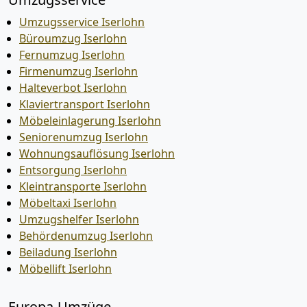
Umzugsservice Iserlohn
Büroumzug Iserlohn
Fernumzug Iserlohn
Firmenumzug Iserlohn
Halteverbot Iserlohn
Klaviertransport Iserlohn
Möbeleinlagerung Iserlohn
Seniorenumzug Iserlohn
Wohnungsauflösung Iserlohn
Entsorgung Iserlohn
Kleintransporte Iserlohn
Möbeltaxi Iserlohn
Umzugshelfer Iserlohn
Behördenumzug Iserlohn
Beiladung Iserlohn
Möbellift Iserlohn
Europa-Umzüge