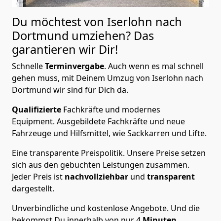
Du möchtest von Iserlohn nach
Dortmund
umziehen? Das
garantieren wir Dir!
Schnelle
Terminvergabe
.
Auch wenn es mal schnell
gehen muss, mit Deinem Umzug von Iserlohn nach
Dortmund wir sind für Dich da.
Qualifizierte
Fachkräfte und modernes
Equipment.
Ausgebildete Fachkräfte und neue
Fahrzeuge und Hilfsmittel, wie Sackkarren und Lifte.
Eine transparente Preispolitik.
Unsere Preise setzen
sich aus den gebuchten Leistungen zusammen.
Jeder Preis ist
nachvollziehbar
und
transparent
dargestellt.
Unverbindliche und kostenlose Angebote.
Und die
bekommst Du innerhalb von nur
4
Minuten