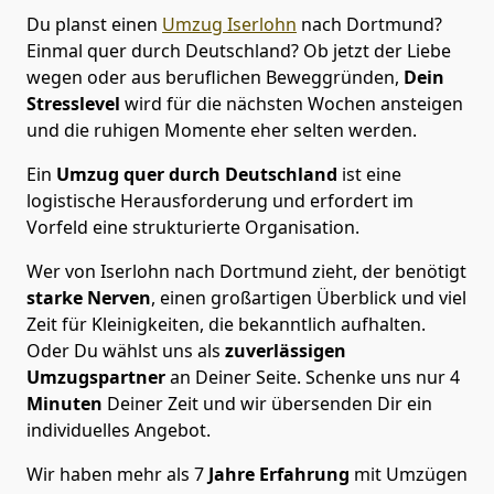
Du planst einen
Umzug Iserlohn
nach Dortmund?
Einmal quer durch Deutschland? Ob jetzt der Liebe
wegen oder aus beruflichen Beweggründen,
Dein
Stresslevel
wird für die nächsten Wochen ansteigen
und die ruhigen Momente eher selten werden.
Ein
Umzug quer durch Deutschland
ist eine
logistische Herausforderung und erfordert im
Vorfeld eine strukturierte Organisation.
Wer von Iserlohn nach Dortmund zieht, der benötigt
starke Nerven
, einen großartigen Überblick und viel
Zeit für Kleinigkeiten, die bekanntlich aufhalten.
Oder Du wählst uns als
zuverlässigen
Umzugspartner
an Deiner Seite. Schenke uns nur
4
Minuten
Deiner Zeit und wir übersenden Dir ein
individuelles Angebot.
Wir haben mehr als 7
Jahre Erfahrung
mit Umzügen