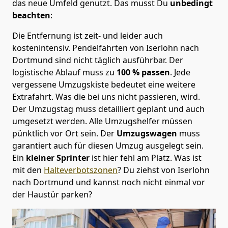
das neue Umfeld genutzt. Das musst Du
unbedingt
beachten
:
Die Entfernung ist zeit- und leider auch
kostenintensiv. Pendelfahrten von Iserlohn nach
Dortmund sind nicht täglich ausführbar.
Der
logistische Ablauf muss zu
100 % passen
. Jede
vergessene Umzugskiste bedeutet eine weitere
Extrafahrt. Was die bei uns nicht passieren, wird.
Der Umzugstag muss detailliert geplant und auch
umgesetzt werden. Alle Umzugshelfer müssen
pünktlich vor Ort sein. Der
Umzugswagen
muss
garantiert auch für diesen Umzug ausgelegt sein.
Ein
kleiner Sprinter
ist hier fehl am Platz. Was ist
mit den
Halteverbotszonen
? Du ziehst von Iserlohn
nach Dortmund und kannst noch nicht einmal vor
der Haustür parken?