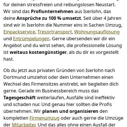
für deinen stressfreien und reibungslosen Neustart.
Wir sind das
Profiunternehmen
aus Iserlohn, das
deine
Ansprüche zu 100 % umsetzt
. Seit über 4 Jahren
sind wir in Iserlohn die Nummer eins in Sachen Umzug,
Einpackservice
,
Tresortransport
,
Wohnungsauflösung
und
Entrümpelungen
.
Gerne übersenden wir dir ein
Angebot und du wirst sehen, die professionelle Lösung
ist
weitaus kostengünstiger
, als du dir es vorgestellt
hast.
Ob du jetzt aus privaten Gründen von Iserlohn nach
Dortmund umziehst oder dein Unternehmen einen
Wechsel des Firmensitzes anstrebt, wir begleiten dich
gerne. Gerade im Businessbereich muss das
Tagesgeschäft
weiterlaufen, Ausfälle sind ineffektiv
und schaden nur. Und genau hier sollten die Profis
übernehmen.
Wir
planen und organisieren
den
kompletten
Firmenumzug
oder auch gerne die Umzüge
der
Mitarbeiter
. Und das alles ohne einen Ausfall der